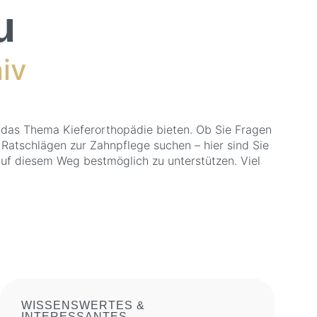
u
iv
 das Thema Kieferorthopädie bieten. Ob Sie Fragen
atschlägen zur Zahnpflege suchen – hier sind Sie
 auf diesem Weg bestmöglich zu unterstützen. Viel
WISSENSWERTES &
INTERESSANTES