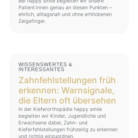
Bei happy smile begleiten wir unsere
Patient:innen genau an diesen Punkten –
ehrlich, alltagsnah und ohne erhhobenen
Zeigefinger.
WISSENSWERTES &
INTERESSANTES
Zahnfehlstellungen früh
erkennen: Warnsignale,
die Eltern oft übersehen
In der Kieferorthopädie happy smile
begleiten wir Kinder, Jugendliche und
Erwachsene dabei, Zahn- und
Kieferfehlstellungen frühzeitig zu erkennen
und richtig einzuordnen.