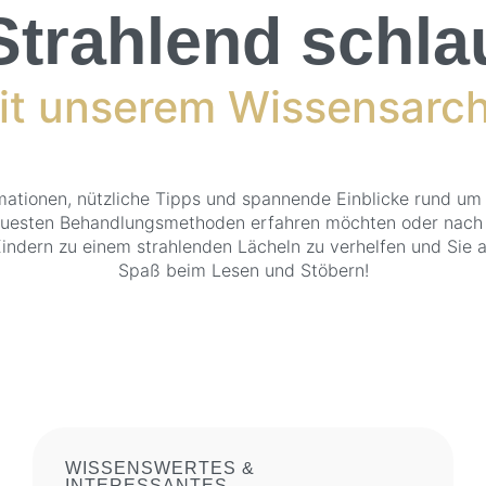
Strahlend schla
it unserem Wissensarch
rmationen, nützliche Tipps und spannende Einblicke rund um
euesten Behandlungsmethoden erfahren möchten oder nach R
n Kindern zu einem strahlenden Lächeln zu verhelfen und Sie
Spaß beim Lesen und Stöbern!
WISSENSWERTES &
INTERESSANTES