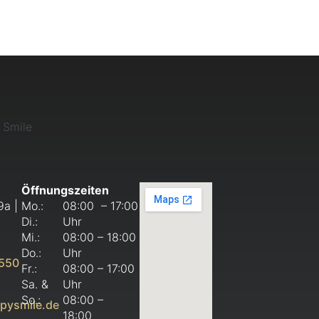
Öffnungszeiten
9a |
Mo.:
08:00 – 17:00
Di.:
Uhr
Mi.:
08:00 – 18:00
Do.:
Uhr
 550
Fr.:
08:00 – 17:00
Sa. &
Uhr
So.:
08:00 –
ysmile.de
18:00