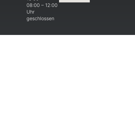
08:00 – 12:00
Uhr
geschlossen