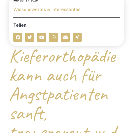
Februar 27, 2026
Wissenswertes & Interessantes
Teilen
Kieferorthopädie
kann auch für
Angstpatienten
sanft,
transparent und