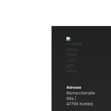
Adresse
Bismarckstraße
89a |
47799 Krefeld