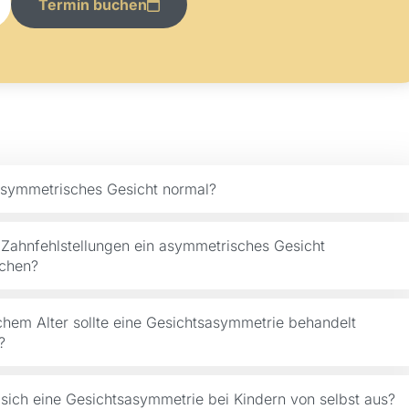
Termin buchen
 asymmetrisches Gesicht normal?
Zahnfehlstellungen ein asymmetrisches Gesicht
achen?
hem Alter sollte eine Gesichtsasymmetrie behandelt
?
sich eine Gesichtsasymmetrie bei Kindern von selbst aus?