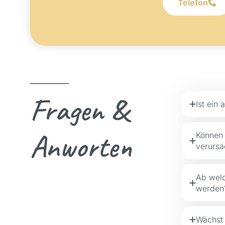
Telefon
Fragen &
Ist ein
Anworten
Können 
verurs
Ab welc
werden
Wächst 