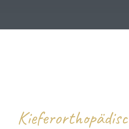
Kieferorthopädis