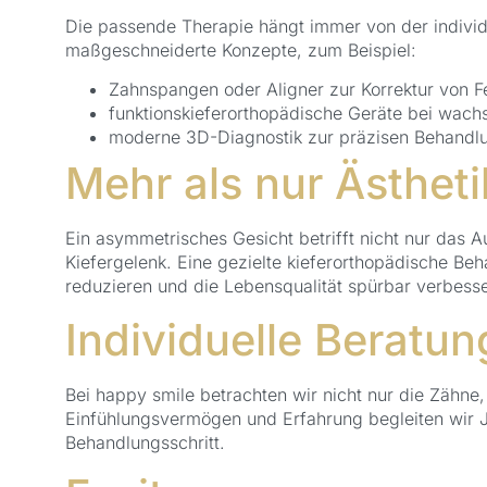
Die passende Therapie hängt immer von der individu
maßgeschneiderte Konzepte, zum Beispiel:
Zahnspangen oder Aligner zur Korrektur von F
funktionskieferorthopädische Geräte bei wac
moderne 3D-Diagnostik zur präzisen Behandl
Mehr als nur Ästheti
Ein asymmetrisches Gesicht betrifft nicht nur das 
Kiefergelenk. Eine gezielte kieferorthopädische B
reduzieren und die Lebensqualität spürbar verbesse
Individuelle Beratun
Bei happy smile betrachten wir nicht nur die Zähn
Einfühlungsvermögen und Erfahrung begleiten wir J
Behandlungsschritt.