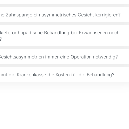
ne Zahnspange ein asymmetrisches Gesicht korrigieren?
e kieferorthopädische Behandlung bei Erwachsenen noch
?
 Gesichtsasymmetrien immer eine Operation notwendig?
mt die Krankenkasse die Kosten für die Behandlung?