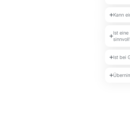
Kann ei
Ist ein
sinnvoll
Ist bei
Übernim