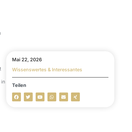
u
Mai 22, 2026
t
Wissenswertes & Interessantes
 in
Teilen
,