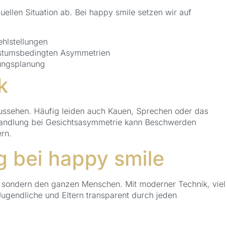
ellen Situation ab. Bei happy smile setzen wir auf
ehlstellungen
hstumsbedingten Asymmetrien
ungsplanung
k
Aussehen. Häufig leiden auch Kauen, Sprechen oder das
ehandlung bei Gesichtsasymmetrie kann Beschwerden
rn.
g bei happy smile
e, sondern den ganzen Menschen. Mit moderner Technik, viel
ugendliche und Eltern transparent durch jeden