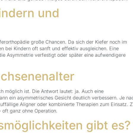
indern und
eferorthopädie große Chancen. Da sich der Kiefer noch im
 bei Kindern oft sanft und effektiv ausgleichen. Eine
die Asymmetrie verfestigt oder später eine aufwendigere
chsenenalter
 möglich ist. Die Antwort lautet: ja. Auch eine
ann ein asymmetrisches Gesicht deutlich verbessern. Je na
fällige Aligner oder kombinierte Therapien zum Einsatz. Z
 – oft ganz ohne Operation.
möglichkeiten gibt es?