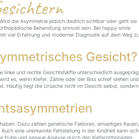
esichtern
Wird die Asymmetrie jedoch deutlich sichtbar oder geht sie
rorthopädische Behandlung sinnvoll sein. Bei happy smile
mit viel Erfahrung und moderner Diagnostik auf dem Weg z
symmetrisches Gesicht?
 linke und rechte Gesichtshälfte unterschiedlich ausgepräg
 wird es, wenn Kiefer, Zähne oder der Biss schief stehen und
. Häufig liegt die Ursache nicht im Gesicht selbst, sondern
htsasymmetrien
aben. Dazu zählen genetische Faktoren, einseitiges Kauen
Auch eine unerkannte Fehlstellung in der Kindheit kann sich
ne frühe und genaue Analyse durch den Kieferorthopäden.