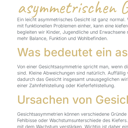
asymmetrischen G
Ein leicht asymmetrisches Gesicht ist ganz normal. 
mit funktionellen Problemen einher, kann eine kiefe
begleiten wir Kinder, Jugendliche und Erwachsene 
mehr Balance, Funktion und Wohlbefinden.
Was bedeutet ein a
Von einer Gesichtsasymmetrie spricht man, wenn die
sind. Kleine Abweichungen sind natürlich. Auffällig
dadurch das Gesicht insgesamt unausgeglichen wirkt
einer Zahnfehlstellung oder Kieferfehlstellung.
Ursachen von Gesic
Gesichtsasymmetrien können verschiedene Gründe h
Fehlbisse oder Wachstumsunterschiede des Kiefers. 
mit dem Wachstum verstärken. Wichtig ist daher ei