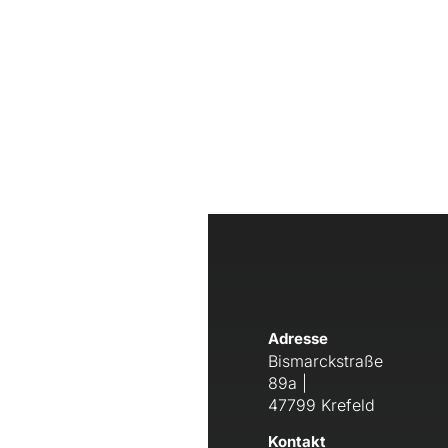
Adresse
Bismarckstraße
89a |
47799 Krefeld
Kontakt