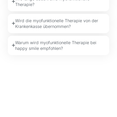
Therapie?
Wird die myofunktionelle Therapie von der
Krankenkasse übernommen?
Warum wird myofunktionelle Therapie bei
happy smile empfohlen?