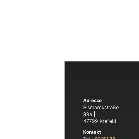
Adresse
Bismarckstraße
89a |
47799 Krefeld
Kontakt