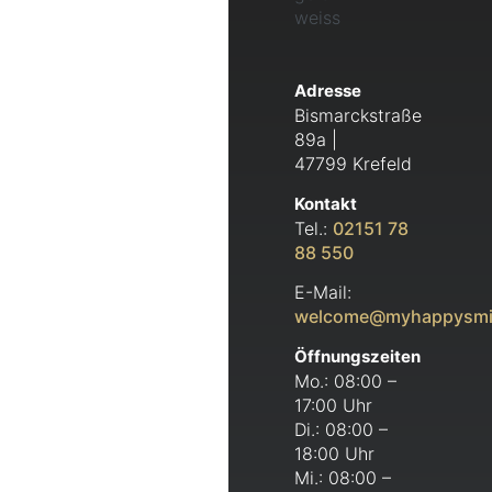
Adresse
Bismarckstraße
89a |
47799 Krefeld
Kontakt
Tel.:
02151 78
88 550
E-Mail:
welcome@myhappysmi
Öffnungszeiten
Mo.: 08:00 –
17:00 Uhr
Di.: 08:00 –
18:00 Uhr
Mi.: 08:00 –