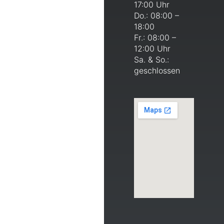
17:00 Uhr
Do.: 08:00 –
18:00
Fr.: 08:00 –
12:00 Uhr
Sa. & So.:
geschlossen