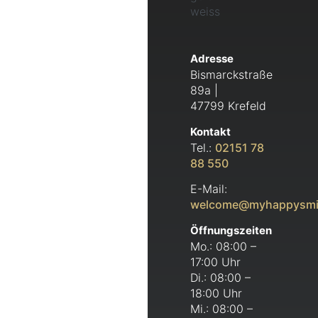
Adresse
Bismarckstraße
89a |
47799 Krefeld
Kontakt
Tel.:
02151 78
88 550
E-Mail:
welcome@myhappysmi
Öffnungszeiten
Mo.: 08:00 –
17:00 Uhr
Di.: 08:00 –
18:00 Uhr
Mi.: 08:00 –