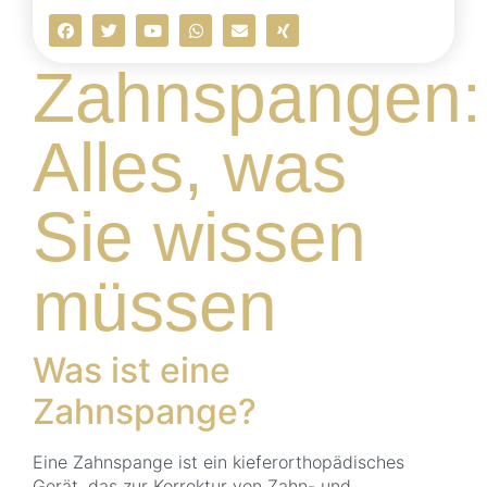
Zahnspangen:
Alles, was
Sie wissen
müssen
Was ist eine
Zahnspange?
Eine Zahnspange ist ein kieferorthopädisches
Gerät, das zur Korrektur von Zahn- und