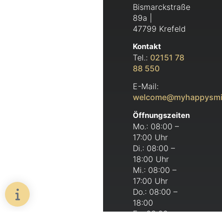
Bismarckstraße
89a |
47799 Krefeld
Kontakt
Tel.:
02151 78
88 550
E-Mail:
welcome@myhappysmi
Öffnungszeiten
Mo.: 08:00 –
17:00 Uhr
Di.: 08:00 –
18:00 Uhr
Mi.: 08:00 –
17:00 Uhr
Do.: 08:00 –
18:00
Fr.: 08:00 –