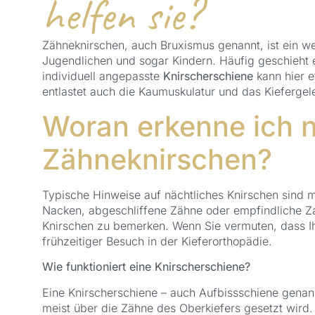
helfen sie?
Zähneknirschen, auch Bruxismus genannt, ist ein w
Jugendlichen und sogar Kindern. Häufig geschieht e
individuell angepasste
Knirscherschiene
kann hier e
entlastet auch die Kaumuskulatur und das Kiefergel
Woran erkenne ich n
Zähneknirschen?
Typische Hinweise auf nächtliches Knirschen sind
Nacken, abgeschliffene Zähne oder empfindliche Zah
Knirschen zu bemerken. Wenn Sie vermuten, dass Ihr
frühzeitiger Besuch in der Kieferorthopädie.
Wie funktioniert eine Knirscherschiene?
Eine Knirscherschiene – auch Aufbissschiene genannt
meist über die Zähne des Oberkiefers gesetzt wird.