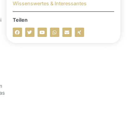
Wissenswertes & Interessantes
Teilen
i
m
as