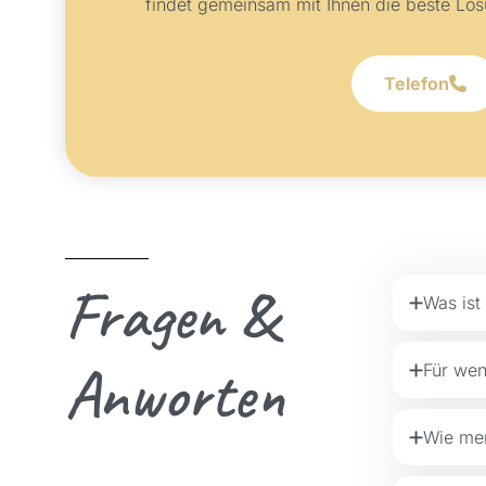
findet gemeinsam mit Ihnen die beste Lös
Telefon
Fragen &
Was ist
Anworten
Für wen
Wie mer