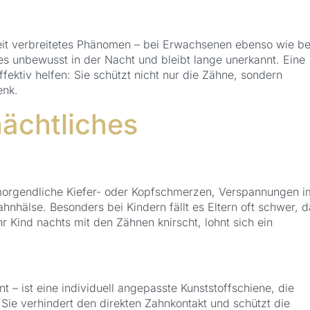
eit verbreitetes Phänomen – bei Erwachsenen ebenso wie be
s unbewusst in der Nacht und bleibt lange unerkannt. Eine
ffektiv helfen: Sie schützt nicht nur die Zähne, sondern
enk.
ächtliches
 morgendliche Kiefer- oder Kopfschmerzen, Verspannungen i
nhälse. Besonders bei Kindern fällt es Eltern oft schwer, d
 Kind nachts mit den Zähnen knirscht, lohnt sich ein
 – ist eine individuell angepasste Kunststoffschiene, die
 Sie verhindert den direkten Zahnkontakt und schützt die