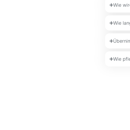
Wie wir
Wie lan
Übernim
Wie pfl