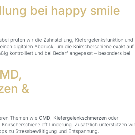
dlung bei happy smile
ei prüfen wir die Zahnstellung, Kiefergelenksfunktion und
einen digitalen Abdruck, um die Knirscherschiene exakt auf
ig kontrolliert und bei Bedarf angepasst – besonders bei
CMD,
zen &
iteren Themen wie
CMD
,
Kiefergelenkschmerzen
oder
 Knirscherschiene oft Linderung. Zusätzlich unterstützen wi
Tipps zu Stressbewältigung und Entspannung.