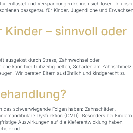
tur entlastet und Verspannungen können sich lösen. In unser
erschienen passgenau für Kinder, Jugendliche und Erwachse
 Kinder – sinnvoll oder
oft ausgelöst durch Stress, Zahnwechsel oder
chiene kann hier frühzeitig helfen, Schäden am Zahnschmelz
ugen. Wir beraten Eltern ausführlich und kindgerecht zu
Behandlung?
ann das schwerwiegende Folgen haben: Zahnschäden,
aniomandibuläre Dysfunktion (CMD). Besonders bei Kindern
ristige Auswirkungen auf die Kieferentwicklung haben.
scheidend.