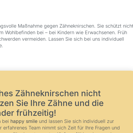
ungsvolle Maßnahme gegen Zähneknirschen. Sie schützt nich
zum Wohlbefinden bei – bei Kindern wie Erwachsenen. Früh
schwerden vermeiden. Lassen Sie sich bei uns individuell
e.
ches Zähneknirschen nicht
zen Sie Ihre Zähne und die
nder frühzeitig!
n bei
happy smile
und lassen Sie sich individuell zur
 erfahrenes Team nimmt sich Zeit für Ihre Fragen und