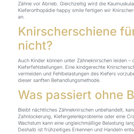
Zähne vor Abrieb. Gleichzeitig wird die Kaumuskula
Kieferorthopädie happy smile fertigen wir Knirsch
an.
Knirscherschiene für
nicht?
Auch Kinder können unter Zähneknirschen leiden – 
Kieferfehlstellungen. Eine kindgerechte Knirschers
vermeiden und Fehlbelastungen des Kiefers vorzube
dieser sanften Behandlungsmethode.
Was passiert ohne 
Bleibt nächtliches Zähneknirschen unbehandelt, k
Zahnlockerung, Kiefergelenkprobleme oder eine Cr
Wachstum kann eine ungleichmäßige Belastung langf
Deshalb ist frühzeitiges Erkennen und Handeln ent