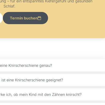
ung – für ein entspanntes Kiefergefühl und gesunden
Schlaf.
Termin buchen
 eine Knirscherschiene genau?
 ist eine Knirscherschiene geeignet?
ke ich, ob mein Kind mit den Zähnen knirscht?