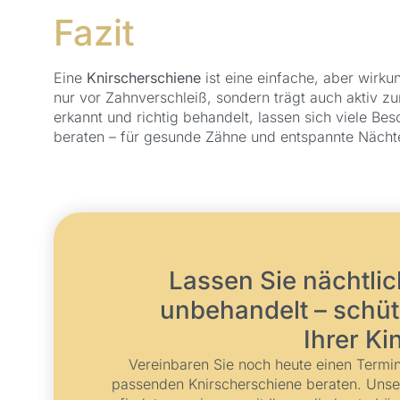
Fazit
Eine
Knirscherschiene
ist eine einfache, aber wirk
nur vor Zahnverschleiß, sondern trägt auch aktiv 
erkannt und richtig behandelt, lassen sich viele Be
beraten – für gesunde Zähne und entspannte Nächt
Lassen Sie nächtli
unbehandelt – schüt
Ihrer Ki
Vereinbaren Sie noch heute einen Termi
passenden Knirscherschiene beraten. Unser