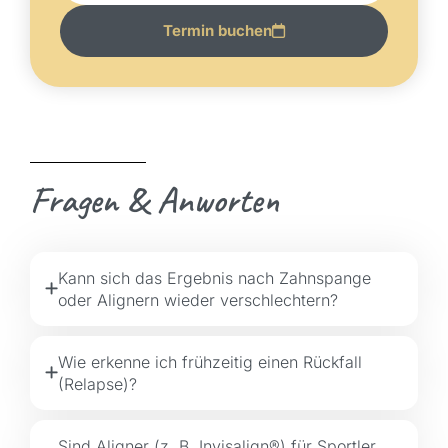
Termin buchen
Fragen & Anworten
Kann sich das Ergebnis nach Zahnspange
oder Alignern wieder verschlechtern?
Wie erkenne ich frühzeitig einen Rückfall
(Relapse)?
Sind Aligner (z. B. Invisalign®) für Sportler