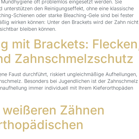
Mundhygiene oft problemlos eingesetzt werden. Sie
d unterstützen den Reinigungseffekt, ohne eine klassische
ching-Schienen oder starke Bleaching-Gele sind bei fester
äßig wirken können: Unter den Brackets wird der Zahn nicht
sichtbar bleiben können.
g mit Brackets: Flecken
und Zahnschmelzschutz
ne Faust durchführt, riskiert ungleichmäßige Aufhellungen,
schmelz. Besonders bei Jugendlichen ist der Zahnschmelz
naufhellung immer individuell mit Ihrem Kieferorthopäden
u weißeren Zähnen
orthopädischen