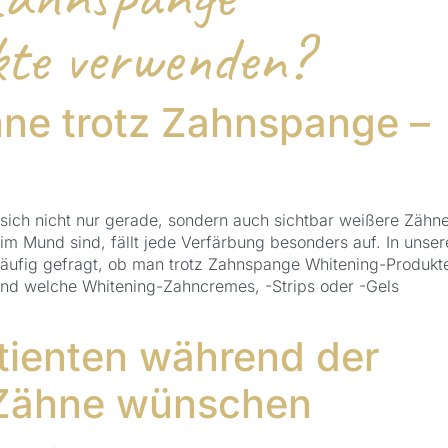
te verwenden?
hne trotz Zahnspange –
ich nicht nur gerade, sondern auch sichtbar weißere Zähne
m Mund sind, fällt jede Verfärbung besonders auf. In unser
äufig gefragt, ob man trotz Zahnspange Whitening-Produkt
nd welche Whitening-Zahncremes, -Strips oder -Gels
tienten während der
Zähne wünschen