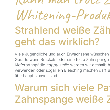
Whitening-Produk
Strahlend weiße Zä
geht das wirklich?
Viele Jugendliche und auch Erwachsene wünschen s
Gerade wenn Brackets oder eine feste Zahnspange i
Kieferorthopädie
happy smile
werden wir deshalb h
verwenden oder sogar ein Bleaching machen darf u
überhaupt sinnvoll sind.
Warum sich viele Pa
Zahnspange weiße 