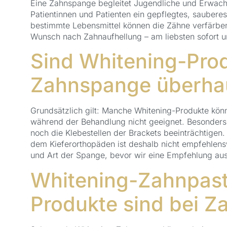
Eine Zahnspange begleitet Jugendliche und Erwachse
Patientinnen und Patienten ein gepflegtes, saubere
bestimmte Lebensmittel können die Zähne verfärben. 
Wunsch nach Zahnaufhellung – am liebsten sofort u
Sind Whitening-Prod
Zahnspange überhau
Grundsätzlich gilt: Manche Whitening-Produkte kön
während der Behandlung nicht geeignet. Besonders 
noch die Klebestellen der Brackets beeinträchtigen
dem Kieferorthopäden ist deshalb nicht empfehlens
und Art der Spange, bevor wir eine Empfehlung au
Whitening-Zahnpasta
Produkte sind bei Z