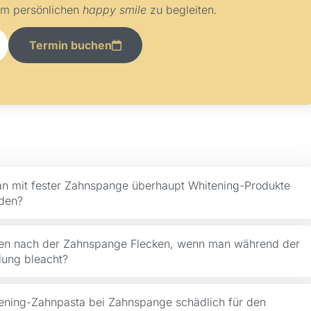
em persönlichen
happy smile
zu begleiten.
Termin buchen
n mit fester Zahnspange überhaupt Whitening-Produkte
den?
hen nach der Zahnspange Flecken, wenn man während der
ung bleacht?
tening-Zahnpasta bei Zahnspange schädlich für den