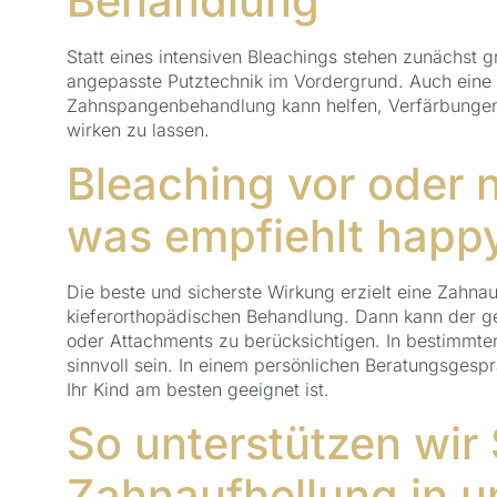
Behandlung
Statt eines intensiven Bleachings stehen zunächst g
angepasste Putztechnik im Vordergrund. Auch eine 
Zahnspangenbehandlung kann helfen, Verfärbungen 
wirken zu lassen.
Bleaching vor oder
was empfiehlt happy
Die beste und sicherste Wirkung erzielt eine Zahna
kieferorthopädischen Behandlung. Dann kann der g
oder Attachments zu berücksichtigen. In bestimmte
sinnvoll sein. In einem persönlichen Beratungsgesp
Ihr Kind am besten geeignet ist.
So unterstützen wir 
Zahnaufhellung in u