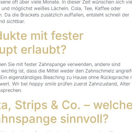
ne oft über viele Monate. In dieser Zeit wünschen sich vie
s und möglichst weißes Lächeln. Cola, Tee, Kaffee oder
Da die Brackets zusätzlich auffallen, entsteht schnell der
nd sichtbar.
ukte mit fester
pt erlaubt?
nen Sie mit fester Zahnspange verwenden, andere sind
wichtig ist, dass die Mittel weder den Zahnschmelz angrei
. Ein eigenständiges Bleaching zu Hause ohne Rücksprache 
wert. Wir bei
happy smile
prüfen zuerst Zahnzustand, Alter
ssprechen.
, Strips & Co. – welch
ahnspange sinnvoll?