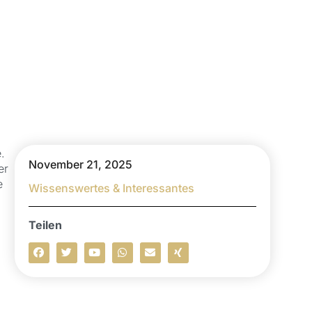
.
November 21, 2025
er
e
Wissenswertes & Interessantes
Teilen