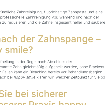
ründliche Zahnreinigung, fluoridhaltige Zahnpasta und eine
professionelle Zahnreinigung vor, während und nach der
zu reduzieren und die Zähne insgesamt heller und saubere
 nach der Zahnspange –
 smile?
ufhellung in der Regel nach Abschluss der
esamte Zahn gleichmäßig aufgehellt werden, ohne Brackets
n Fällen kann ein Bleaching bereits vor Behandlungsbeginn
räch bei
happy smile
klären wir, welcher Zeitpunkt für Sie o
Sie bei sicherer
nserer Praxis happy