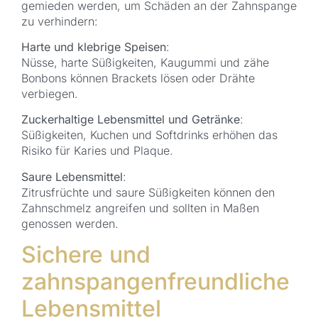
gemieden werden, um Schäden an der Zahnspange
zu verhindern:
Harte und klebrige Speisen
:
Nüsse, harte Süßigkeiten, Kaugummi und zähe
Bonbons können Brackets lösen oder Drähte
verbiegen.
Zuckerhaltige Lebensmittel und Getränke
:
Süßigkeiten, Kuchen und Softdrinks erhöhen das
Risiko für Karies und Plaque.
Saure Lebensmittel
:
Zitrusfrüchte und saure Süßigkeiten können den
Zahnschmelz angreifen und sollten in Maßen
genossen werden.
Sichere und
zahnspangenfreundliche
Lebensmittel