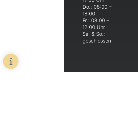
17:00 Uhr
Do.: 08:00 –
18:00
Fr.: 08:00 –
12:00 Uhr
Sa. & So.:
geschlossen