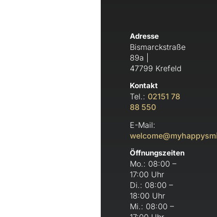
Adresse
Bismarckstraße
89a |
47799 Krefeld
Kontakt
Tel.:
02151 78
88 550
E-Mail:
welcome@myhappysmi
Öffnungszeiten
Mo.: 08:00 –
17:00 Uhr
Di.: 08:00 –
18:00 Uhr
Mi.: 08:00 –