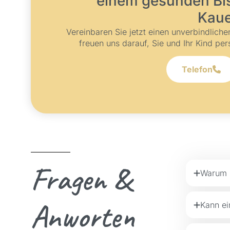
einem gesunden Bi
Kau
Vereinbaren Sie jetzt einen unverbindlich
freuen uns darauf, Sie und Ihr Kind per
Telefon
Fragen &
Warum b
Anworten
Kann ei