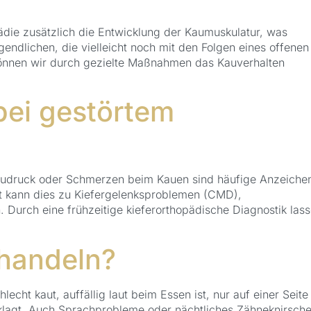
opädie zusätzlich die Entwicklung der Kaumuskulatur, was
ndlichen, die vielleicht noch mit den Folgen eines offenen
können wir durch gezielte Maßnahmen das Kauverhalten
bei gestörtem
audruck oder Schmerzen beim Kauen sind häufige Anzeiche
lt kann dies zu Kiefergelenksproblemen (CMD),
Durch eine frühzeitige kieferorthopädische Diagnostik las
.
 handeln?
echt kaut, auffällig laut beim Essen ist, nur auf einer Seite
klagt. Auch Sprachprobleme oder nächtliches Zähneknirsch