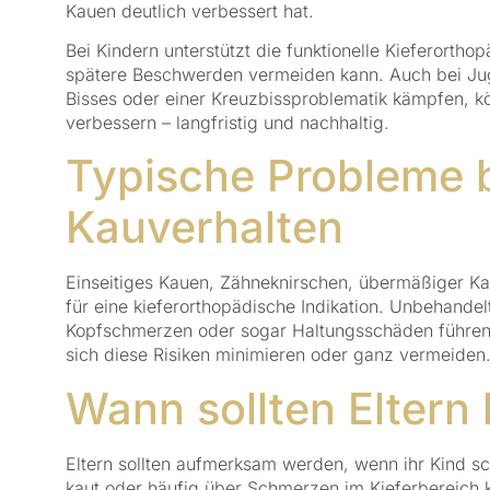
Kauen deutlich verbessert hat.
Bei Kindern unterstützt die funktionelle Kieferorth
spätere Beschwerden vermeiden kann. Auch bei Juge
Bisses oder einer Kreuzbissproblematik kämpfen, 
verbessern – langfristig und nachhaltig.
Typische Probleme 
Kauverhalten
Einseitiges Kauen, Zähneknirschen, übermäßiger K
für eine kieferorthopädische Indikation. Unbehande
Kopfschmerzen oder sogar Haltungsschäden führen. 
sich diese Risiken minimieren oder ganz vermeiden
Wann sollten Eltern
Eltern sollten aufmerksam werden, wenn ihr Kind schl
kaut oder häufig über Schmerzen im Kieferbereich 