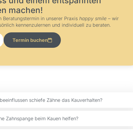
ss und einem entspannten
en machen!
en Beratungstermin in unserer Praxis
happy smile
– wir
sönlich kennenzulernen und individuell zu beraten.
Termin buchen
eeinflussen schiefe Zähne das Kauverhalten?
ne Zahnspange beim Kauen helfen?