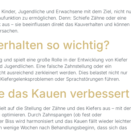
 Kinder, Jugendliche und Erwachsene mit dem Ziel, nicht nu
ufunktion zu ermöglichen. Denn: Schiefe Zähne oder eine
ik aus – sie beeinflussen direkt das Kauverhalten und können
ursachen.
rhalten so wichtig?
 und spielt eine große Rolle in der Entwicklung von Kiefer
d Jugendlichen. Eine falsche Zahnstellung oder ein
cht ausreichend zerkleinert werden. Dies belastet nicht nur
Kiefergelenksproblemen oder Sprachstörungen führen.
e das Kauen verbessert
elt auf die Stellung der Zähne und des Kiefers aus – mit d
zu optimieren. Durch Zahnspangen (ob fest oder
r Biss wird harmonisiert und das Kauen fällt wieder leichter
hon wenige Wochen nach Behandlungsbeginn, dass sich das