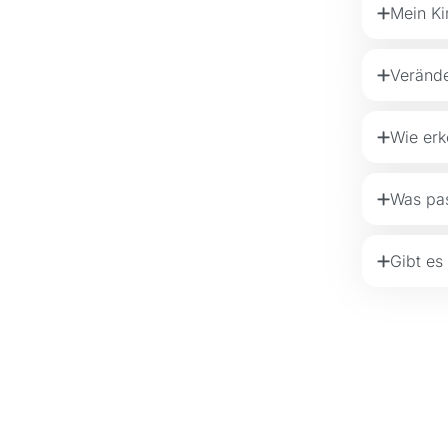
Mein Ki
Verände
Wie erk
Was pas
Gibt es