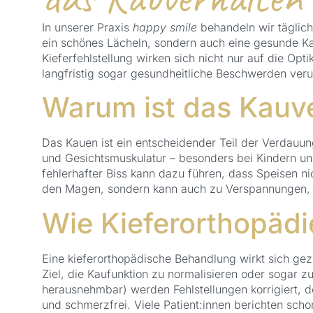
In unserer Praxis
happy smile
behandeln wir täglich
ein schönes Lächeln, sondern auch eine gesunde Ka
Kieferfehlstellung wirken sich nicht nur auf die Opt
langfristig sogar gesundheitliche Beschwerden ver
Warum ist das Kauve
Das Kauen ist ein entscheidender Teil der Verdauung
und Gesichtsmuskulatur – besonders bei Kindern un
fehlerhafter Biss kann dazu führen, dass Speisen ni
den Magen, sondern kann auch zu Verspannungen, 
Wie Kieferorthopädi
Eine kieferorthopädische Behandlung wirkt sich gezi
Ziel, die Kaufunktion zu normalisieren oder sogar 
herausnehmbar) werden Fehlstellungen korrigiert, de
und schmerzfrei. Viele Patient:innen berichten sc