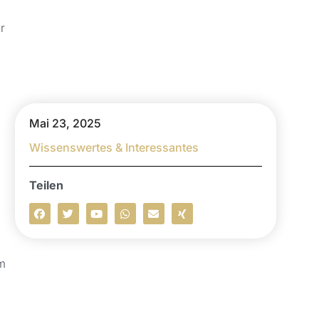
r
Mai 23, 2025
Wissenswertes & Interessantes
Teilen
em