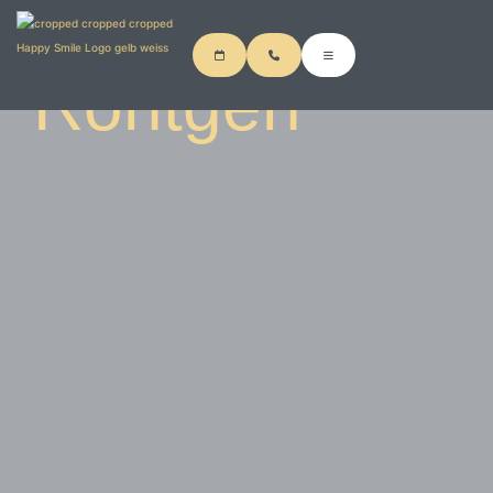
Digitales
Röntgen